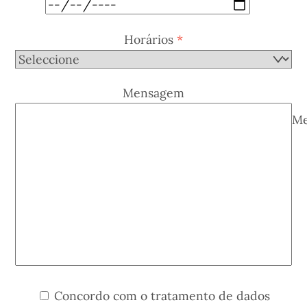
Horários
*
Mensagem
M
Concordo com o tratamento de dados