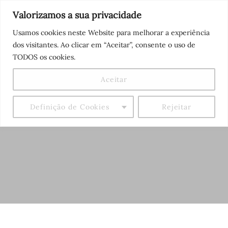
Skip
Me
Valorizamos a sua privacidade
to
Usamos cookies neste Website para melhorar a experiência
content
dos visitantes. Ao clicar em “Aceitar”, consente o uso de
TODOS os cookies.
Aceitar
Definição de Cookies
Rejeitar