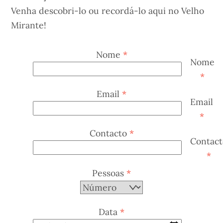
Venha descobri-lo ou recordá-lo aqui no Velho
Mirante!
Nome
*
Nome
*
Email
*
Email
*
Contacto
*
Contac
*
Pessoas
*
Data
*