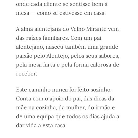
onde cada cliente se sentisse bem à
mesa — como se estivesse em casa.
A alma alentejana do Velho Mirante vem
das raízes familiares. Com um pai
alentejano, nasceu também uma grande
paixão pelo Alentejo, pelos seus sabores,
pela mesa farta e pela forma calorosa de
receber.
Este caminho nunca foi feito sozinho.
Conta com o apoio do pai, das dicas da
mãe na cozinha, da mulher, do irmão e
de uma equipa que todos os dias ajuda a
dar vida a esta casa.